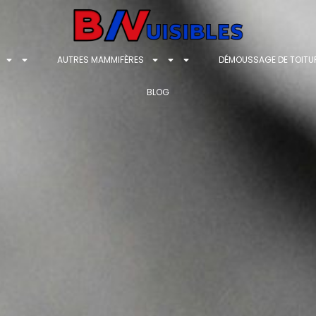
ON
AUTRES MAMMIFÈRES
DÉMOUSS
À PROPOS
BLOG